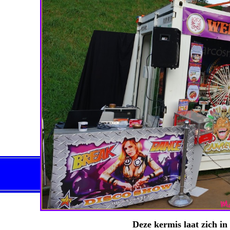
Deze kermis laat zich i